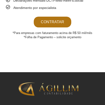
Declarações mensais-DCTFWeb-Reinf-ESocial
Atendimento por especialista
CONTRATAR
*Para empresas com faturamento acima de R$ 50 mil/mês
*Folha de Pagamento – solicite orçamento