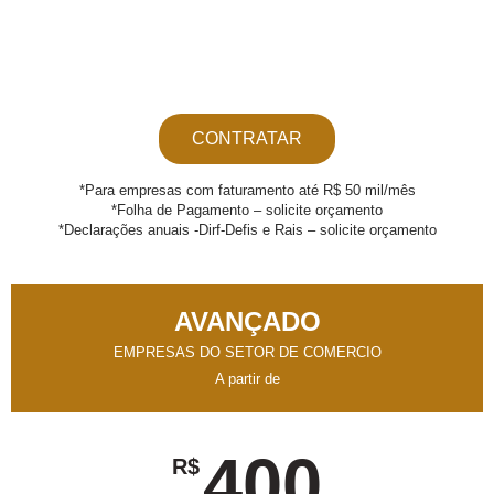
CONTRATAR
*Para empresas com faturamento até R$ 50 mil/mês
*Folha de Pagamento – solicite orçamento
*Declarações anuais -Dirf-Defis e Rais – solicite orçamento
AVANÇADO
EMPRESAS DO SETOR DE COMERCIO
A partir de
400
R$