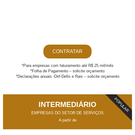
CONTRATAR
*Para empresas com faturamento até R$ 25 mil/mês
*Folha de Pagamento – solicite orçamento
*Declarações anuais -Dirf-Defis e Rais – solicite orçamento
POPULAR
INTERMEDIÁRIO
EMPRESAS DO SETOR DE SERVIÇOS
A partir de