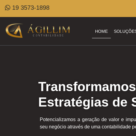
19 3573-1898
HOME
SOLUÇÕE
Transformamos
Estratégias de
Potencializamos a geração de valor e impu
seu negócio através de uma contabilidade pe