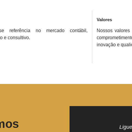
Valores
-se referência no mercado contábil,
Nossos valores 
io e consultivo.
comprometimento
inovação e quali
imos
Ligue