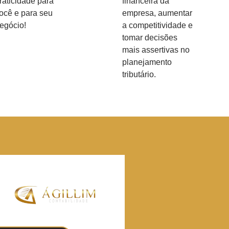
raticidade para
financeira da
ocê e para seu
empresa, aumentar
egócio!
a competitividade e
tomar decisões
mais assertivas no
planejamento
tributário.