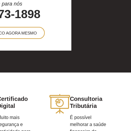
 para nós
73-1898
CO AGORA MESMO
ertificado
Consultoria
igital
Tributária
uito mais
É possível
egurança e
melhorar a saúde