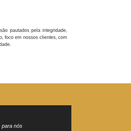
são pautados pela integridade,
, foco em nossos clientes, com
dade.
 para nós