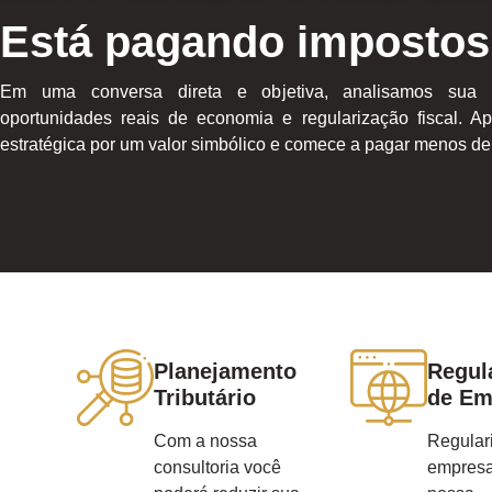
Está pagando impostos
Em uma conversa direta e objetiva, analisamos sua 
oportunidades reais de economia e regularização fiscal. Ap
estratégica por um valor simbólico e comece a pagar menos de 
Planejamento
Regul
Tributário
de Em
Com a nossa
Regular
consultoria você
empres