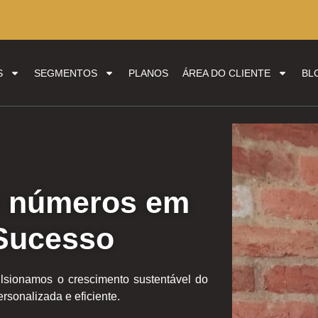
S
SEGMENTOS
PLANOS
ÁREA DO CLIENTE
BL
 números em
 Sucesso
lsionamos o crescimento sustentável do
rsonalizada e eficiente.