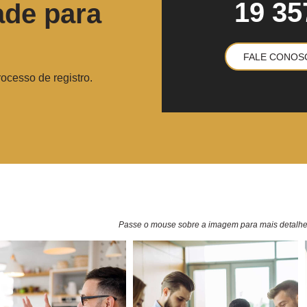
19 35
ade para
FALE CONOS
ocesso de registro.
Passe o mouse sobre a imagem para mais detalh
VEJA MAIS
VEJA MAIS
completo...